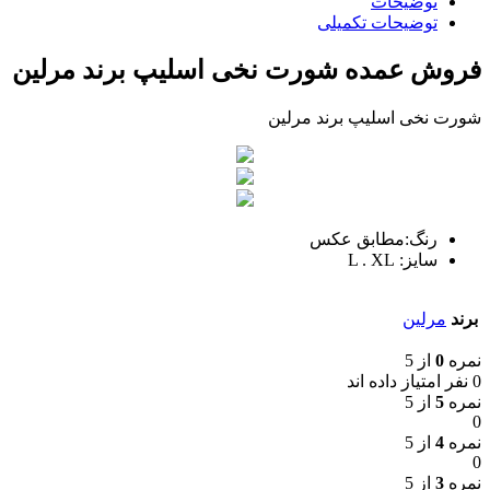
توضیحات
توضیحات تکمیلی
فروش عمده شورت نخی اسلیپ برند مرلین
شورت نخی اسلیپ برند مرلین
رنگ:مطابق عکس
سایز: L . XL
برند
مرلین
نمره
0
از 5
0 نفر امتیاز داده اند
نمره
5
از 5
0
نمره
4
از 5
0
نمره
3
از 5