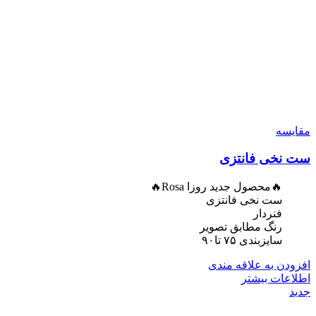
مقایسه
ست نخی فانتزی
🔥محصول جدید روزا Rosa🔥
ست نخی فانتزی
فنردار
رنگ مطابق تصویر
سایزبندی ۷۵ تا۹۰
افزودن به علاقه مندی
اطلاعات بیشتر
جدید