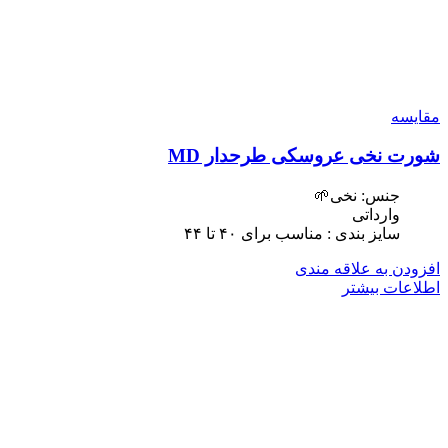
مقایسه
شورت نخی عروسکی طرحدار MD
جنس: نخی🌱
وارداتی
سایز بندی : مناسب برای ۴٠ تا ۴۴
افزودن به علاقه مندی
اطلاعات بیشتر