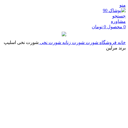
منو
جستجو
مشاوره
0
محصول
0
تومان
خانه
فروشگاه
شورت
شورت زنانه
شورت نخی
شورت نخی اسلیپ
برند مرلین