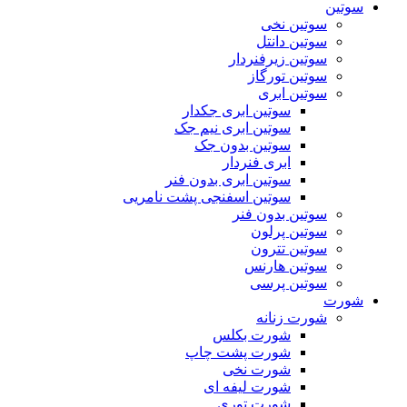
سوتین
سوتین نخی
سوتین دانتل
سوتین زیرفنردار
سوتین تورگاز
سوتین ابری
سوتین ابری جکدار
سوتین ابری نیم جک
سوتین بدون جک
ابری فنردار
سوتین ابری بدون فنر
سوتین اسفنجی پشت نامریی
سوتین بدون فنر
سوتین پرلون
سوتین تترون
سوتین هارنس
سوتین پرسی
شورت
شورت زنانه
شورت بکلس
شورت پشت چاپ
شورت نخی
شورت لیفه ای
شورت توری