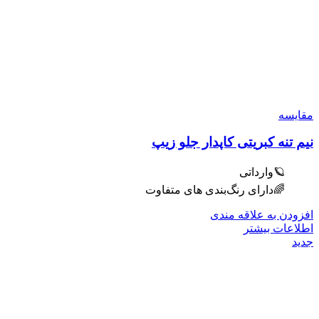
مقایسه
نیم تنه کبریتی کاپدار جلو زیپ
🪐وارداتی
🌈دارای رنگ‌بندی های متفاوت
افزودن به علاقه مندی
اطلاعات بیشتر
جدید