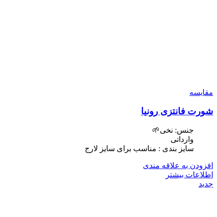
مقایسه
شورت فانتزی رونیا
جنس: نخی🌱
وارداتی
سایز بندی : مناسب برای سایز لارج
افزودن به علاقه مندی
اطلاعات بیشتر
جدید