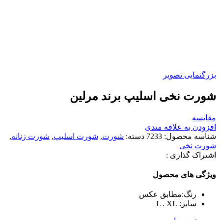
بزرگنمایی تصویر
شورت نخی اسلیپ برند مرلین
مقایسه
افزودن به علاقه مندی
شناسه محصول:
7233
دسته:
شورت
,
شورت اسلیپ
,
شورت زنانه
,
شورت نخی
اشتراک گذاری :
ویژگی های محصول
رنگ:مطابق عکس
سایز: L . XL