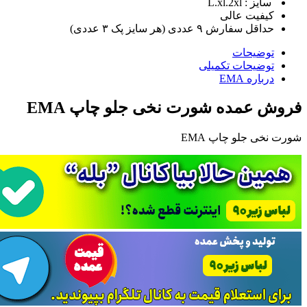
سایز : L.xl.2xl
کیفیت عالی
حداقل سفارش ٩ عددی (هر سایز پک ٣ عددی)
توضیحات
توضیحات تکمیلی
درباره EMA
فروش عمده شورت نخی جلو چاپ EMA
شورت نخی جلو چاپ EMA