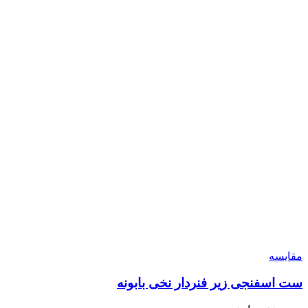
مقایسه
ست اسفنجی زیر فنردار نخی بابونه