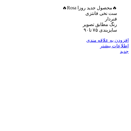
🔥محصول جدید روزا Rosa🔥
ست نخی فانتزی
فنردار
رنگ مطابق تصویر
سایزبندی ۷۵ تا۹۰
افزودن به علاقه مندی
اطلاعات بیشتر
جدید