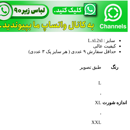
سایز : L.xl.2xl
کیفیت عالی
حداقل سفارش ٩ عددی ( هر سایز پک ٣ عددی)
رنگ
طبق تصویر
L
,
اندازه شورت
XL
,
XXL