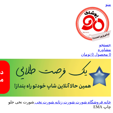
منو
جستجو
مشاوره
0
محصول
0
تومان
خانه
فروشگاه
شورت
شورت زنانه
شورت نخی
شورت نخی جلو
چاپ EMA