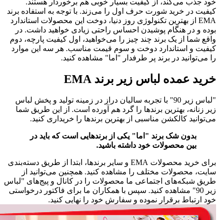
خود جذب می‌کند، از کیفیت بسیار خوبی هم برخوردار هستند.
کیفیت در خرید شورت حرف اول را می‌زند. با توجه به استفاده برند
EMA از بهترین تکنولوژی روز دنیا، دوخت این محصولات استاندارد
بوده و در هنگام پوشیدن احساس راحتی زیادی خواهید داشت. در
واقع شما از یک برند چند چیز را می‌خواهید، اول کیفیت پارچه، دوم
کیفیت و استاندارد دوخت و سوم قیمت مناسب. هر سه این موارد
را می‌توانید در برند پر طرفدار "اما" مشاهده کنید.
خرید عمده لباس زیر برند EMA
"لباس زیر 90" با تجربه سالیان دراز در زمینه تولید و پخش لباس
زیر زنانه، بهترین برندها را گرد هم آورده است. از این طریق شما
می‌توانید کالکشن مناسبی از بهترین برندها را خریداری کنید.
بدون شک برند "اما" یکی از برندهایی است که باید در
بین محصولات خود داشته باشید.
برای خرید محصولات EMA و سایر برندها، ابتدا از طریق دسته‌بندی
سایت، محصولات مختلف را مشاهده کنید. همچنین می‌توانید از
طریق شبکه‌های اجتماعی ما محصولات را در کانال و پیج‌های "لباس
زیر 90" مشاهده کنید. سپس با همکاران ما برای فاکتور درخواستی
خود ارتباط برقرار نموده و سفارش خود را نهایی کنید.