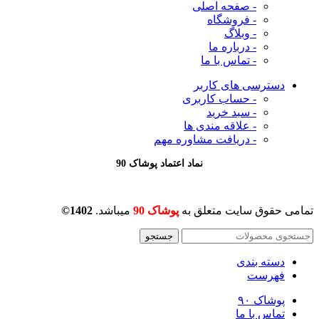
- صفحه اصلی
- فروشگاه
- وبلاگ
- درباره ما
- تماس با ما
دسترسی های کاربر
- حساب کاربری
- سبد خرید
- علاقه مندی ها
- دریافت مشاوره
مهم
نماد اعتماد پوشاک 90
تمامی حقوق سایت متعلق به
پوشاک 90
میباشد.
1402©
جستجو
دسته بندی
فهرست
پوشاک ۹۰
تماس با ما