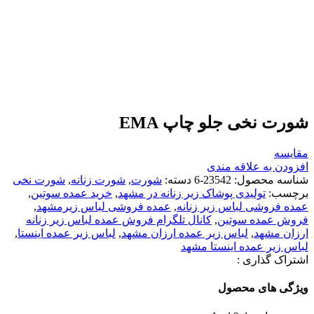
شورت نخی جلو چاپ EMA
مقایسه
افزودن به علاقه مندی
شناسه محصول:
23542-6
دسته:
شورت
,
شورت زنانه
,
شورت نخی
برچسب:
تولیدی پوشاک زیر زنانه در مشهد
,
خرید عمده سوتین
,
عمده فروشی لباس زير زنانه
,
عمده فروشی لباس زیرمشهد
,
فروش عمده سوتین
,
کانال تلگرام فروش عمده لباس زير زنانه
ارزان مشهد
,
لباس زير عمده ارزان مشهد
,
لباس زير عمده اينستا
,
لباس زير عمده اينستا مشهد
اشتراک گذاری :
ویژگی های محصول