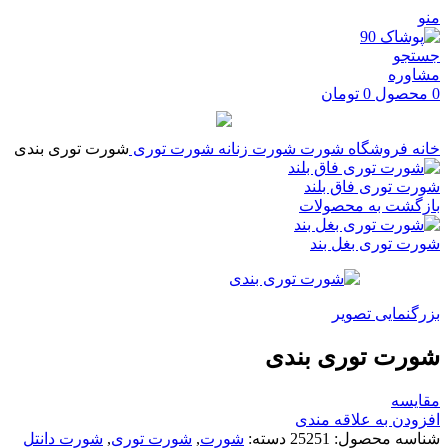
منو
جستجو
مشاوره
0
محصول
0
تومان
خانه
فروشگاه
شورت
شورت زنانه
شورت توری
شورت توری بندی
شورت توری فاق بلند
بازگشت به محصولات
شورت توری بغل بند
بزرگنمایی تصویر
شورت توری بندی
مقایسه
افزودن به علاقه مندی
شناسه محصول:
25251
دسته:
شورت
,
شورت توری
,
شورت دانتل