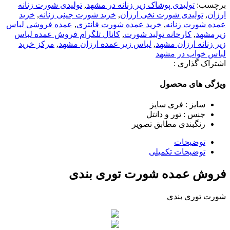
برچسب:
تولیدی پوشاک زیر زنانه در مشهد
,
تولیدی شورت زنانه
ارزان
,
تولیدی شورت نخی ارزان
,
خرید شورت جینی زنانه
,
خرید
عمده شورت زنانه
,
خرید عمده شورت فانتزی
,
عمده فروشی لباس
زیرمشهد
,
کارخانه تولید شورت
,
کانال تلگرام فروش عمده لباس
زير زنانه ارزان مشهد
,
لباس زير عمده ارزان مشهد
,
مرکز خرید
لباس خواب در مشهد
اشتراک گذاری :
ویژگی های محصول
سایز : فری سایز
جنس : تور و دانتل
رنگبندی مطابق تصویر
توضیحات
توضیحات تکمیلی
فروش عمده شورت توری بندی
شورت توری بندی