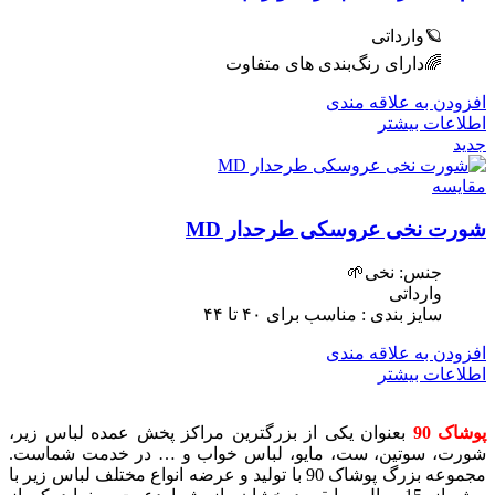
🪐وارداتی
🌈دارای رنگ‌بندی های متفاوت
افزودن به علاقه مندی
اطلاعات بیشتر
جدید
مقایسه
شورت نخی عروسکی طرحدار MD
جنس: نخی🌱
وارداتی
سایز بندی : مناسب برای ۴٠ تا ۴۴
افزودن به علاقه مندی
اطلاعات بیشتر
پوشاک 90
بعنوان یکی از بزرگترین مراکز پخش عمده لباس زیر،
شورت، سوتین، ست، مایو، لباس خواب و … در خدمت شماست.
مجموعه بزرگ پوشاک 90 با تولید و عرضه انواع مختلف لباس زیر با