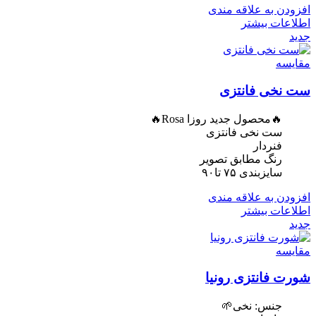
افزودن به علاقه مندی
اطلاعات بیشتر
جدید
مقایسه
ست نخی فانتزی
🔥محصول جدید روزا Rosa🔥
ست نخی فانتزی
فنردار
رنگ مطابق تصویر
سایزبندی ۷۵ تا۹۰
افزودن به علاقه مندی
اطلاعات بیشتر
جدید
مقایسه
شورت فانتزی رونیا
جنس: نخی🌱