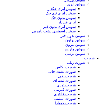
سوتین ابری
سوتین ابری جکدار
سوتین ابری نیم جک
سوتین بدون جک
ابری فنردار
سوتین ابری بدون فنر
سوتین اسفنجی پشت نامریی
سوتین بدون فنر
سوتین پرلون
سوتین تترون
سوتین هارنس
سوتین پرسی
شورت
شورت زنانه
شورت بکلس
شورت پشت چاپ
شورت نخی
شورت لیفه ای
شورت توری
شورت کبریتی
شورت فانتزی
شورت اسلیپ
شورت لامبادا