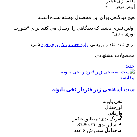
پاکسازی فیلتر
هیچ دیدگاهی برای این محصول نوشته نشده است.
اولین نفری باشید که دیدگاهی را ارسال می کنید برای “شورت
توری بندی”
برای ثبت نقد و بررسی
وارد حساب کاربری خود
شوید.
محصولات پیشنهادی
جدید
مقایسه
ست اسفنجی زیر فنردار نخی بابونه
نخی بابونه
اورجینال
وارداتی
🌈رنگ‌بندی: مطابق عکس
📏 سایزبندی: 75-80-85
🍒حداقل سفارش ۶ عدد