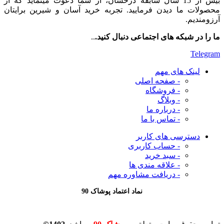
بیش از 15 سال سابقه درخشان، از شما دعوت مینماید که از
محصولات ما دیدن فرمایید. تجربه خرید آسان و شیرین برایتان
آرزومندیم.
ما را در شبکه های اجتماعی دنبال کنید.
..
Telegram
لینک های مهم
- صفحه اصلی
- فروشگاه
- وبلاگ
- درباره ما
- تماس با ما
دسترسی های کاربر
- حساب کاربری
- سبد خرید
- علاقه مندی ها
- دریافت مشاوره
مهم
نماد اعتماد پوشاک 90