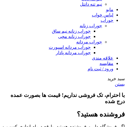
نیم تنه دانتل
مایو
لباس خواب
جوراب
جوراب زنانه
جوراب زنانه نیم ساق
جوراب زنانه مچی
جوراب مردانه
جوراب مردانه اسپورت
جوراب مردانه پادار
علاقه مندی
مقایسه
ورود / ثبت نام
سبد خرید
بستن
با احترام،
تک فروشی
نداریم! قیمت ها بصورت عمده
درج شده
فروشنده هستید؟
اگر فروشگاه دار و فروشنده هستید، یا قصد راه اندازی کسب و