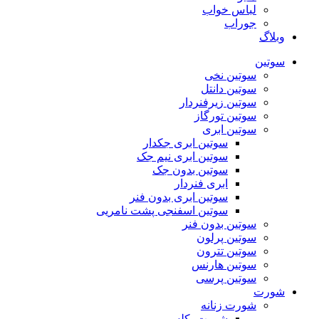
لباس خواب
جوراب
وبلاگ
سوتین
سوتین نخی
سوتین دانتل
سوتین زیرفنردار
سوتین تورگاز
سوتین ابری
سوتین ابری جکدار
سوتین ابری نیم جک
سوتین بدون جک
ابری فنردار
سوتین ابری بدون فنر
سوتین اسفنجی پشت نامریی
سوتین بدون فنر
سوتین پرلون
سوتین تترون
سوتین هارنس
سوتین پرسی
شورت
شورت زنانه
شورت بکلس