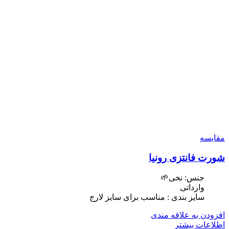
مقایسه
شورت فانتزی رونیا
جنس: نخی🌱
وارداتی
سایز بندی : مناسب برای سایز لارج
افزودن به علاقه مندی
اطلاعات بیشتر