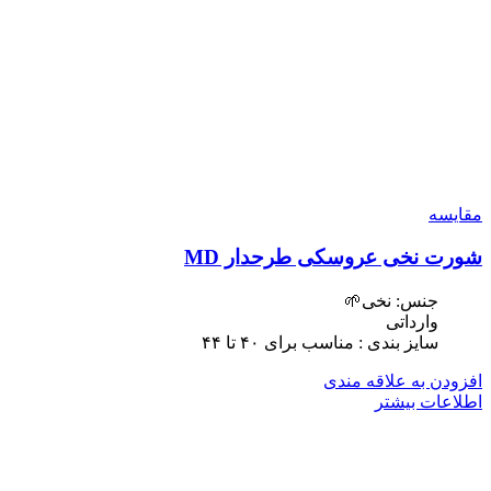
مقایسه
شورت نخی عروسکی طرحدار MD
جنس: نخی🌱
وارداتی
سایز بندی : مناسب برای ۴٠ تا ۴۴
افزودن به علاقه مندی
اطلاعات بیشتر