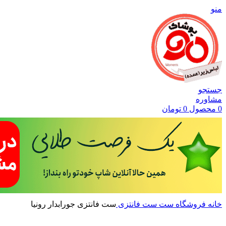
منو
جستجو
مشاوره
0
محصول
0
تومان
خانه
فروشگاه
ست
ست فانتزی
ست فانتزی جورابدار رونیا