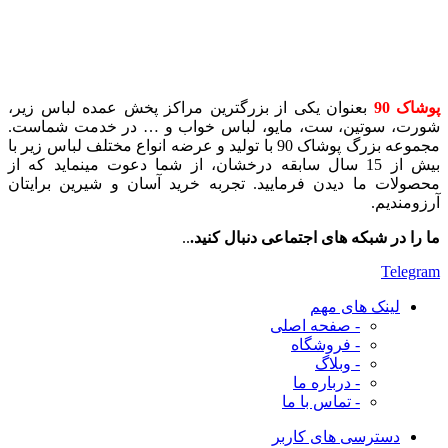
پوشاک 90
بعنوان یکی از بزرگترین مراکز پخش عمده لباس زیر،
شورت، سوتین، ست، مایو، لباس خواب و … در خدمت شماست.
مجموعه بزرگ پوشاک 90 با تولید و عرضه انواع مختلف لباس زیر با
بیش از 15 سال سابقه درخشان، از شما دعوت مینماید که از
محصولات ما دیدن فرمایید. تجربه خرید آسان و شیرین برایتان
آرزومندیم.
ما را در شبکه های اجتماعی دنبال کنید.
..
Telegram
لینک های مهم
- صفحه اصلی
- فروشگاه
- وبلاگ
- درباره ما
- تماس با ما
دسترسی های کاربر