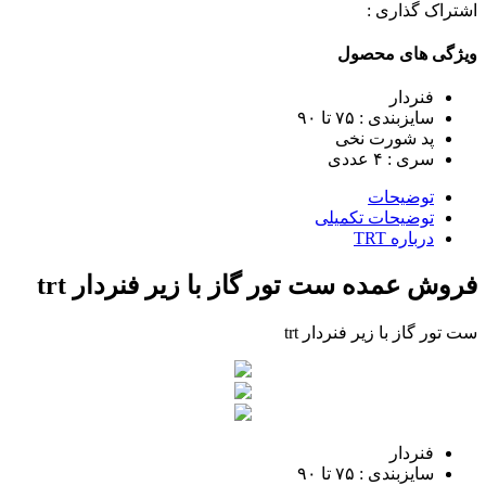
اشتراک گذاری :
ویژگی های محصول
فنردار
سایزبندی : ٧۵ تا ٩٠
پد شورت نخی
سری : ۴ عددی
توضیحات
توضیحات تکمیلی
درباره TRT
فروش عمده ست تور گاز با زیر فنردار trt
ست تور گاز با زیر فنردار trt
فنردار
سایزبندی : ٧۵ تا ٩٠