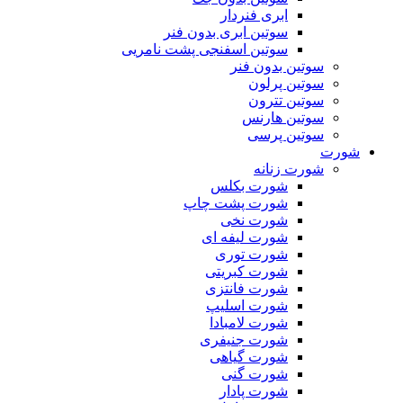
ابری فنردار
سوتین ابری بدون فنر
سوتین اسفنجی پشت نامریی
سوتین بدون فنر
سوتین پرلون
سوتین تترون
سوتین هارنس
سوتین پرسی
شورت
شورت زنانه
شورت بکلس
شورت پشت چاپ
شورت نخی
شورت لیفه ای
شورت توری
شورت کبریتی
شورت فانتزی
شورت اسلیپ
شورت لامبادا
شورت جنیفری
شورت گیاهی
شورت گنی
شورت پادار