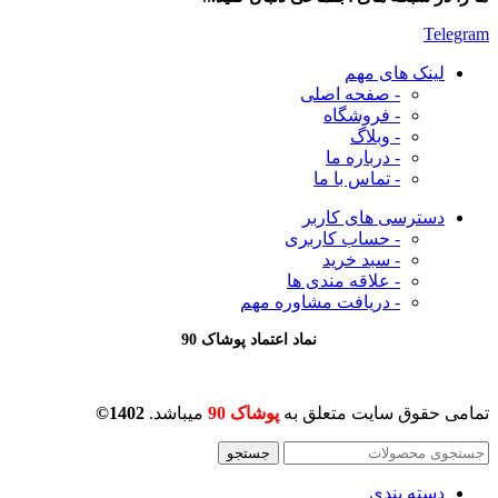
Telegram
لینک های مهم
- صفحه اصلی
- فروشگاه
- وبلاگ
- درباره ما
- تماس با ما
دسترسی های کاربر
- حساب کاربری
- سبد خرید
- علاقه مندی ها
- دریافت مشاوره
مهم
نماد اعتماد پوشاک 90
تمامی حقوق سایت متعلق به
پوشاک 90
میباشد.
1402©
جستجو
دسته بندی