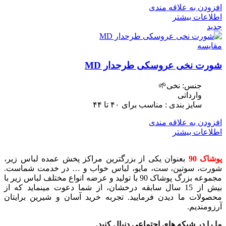
افزودن به علاقه مندی
اطلاعات بیشتر
جدید
مقایسه
شورت نخی عروسکی طرحدار MD
جنس: نخی🌱
وارداتی
سایز بندی : مناسب برای ۴٠ تا ۴۴
افزودن به علاقه مندی
اطلاعات بیشتر
پوشاک 90
بعنوان یکی از بزرگترین مراکز پخش عمده لباس زیر،
شورت، سوتین، ست، مایو، لباس خواب و … در خدمت شماست.
مجموعه بزرگ پوشاک 90 با تولید و عرضه انواع مختلف لباس زیر با
بیش از 15 سال سابقه درخشان، از شما دعوت مینماید که از
محصولات ما دیدن فرمایید. تجربه خرید آسان و شیرین برایتان
آرزومندیم.
ما را در شبکه های اجتماعی دنبال کنید.
..