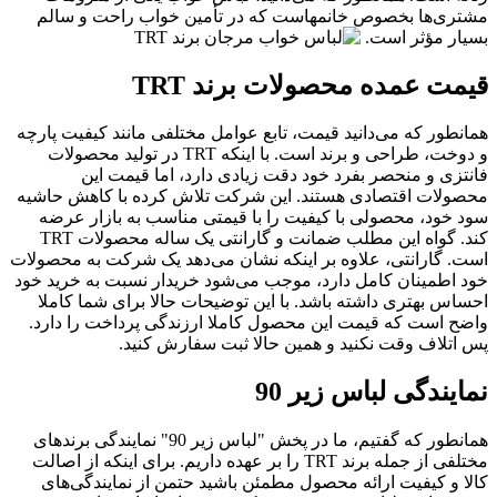
مشتری‌ها بخصوص خانمهاست که در تأمین خواب راحت و سالم
بسیار مؤثر است.
قیمت عمده محصولات برند TRT
همانطور که می‌دانید قیمت، تابع عوامل مختلفی مانند کیفیت پارچه
و دوخت، طراحی و برند است. با اینکه TRT در تولید محصولات
فانتزی و منحصر بفرد خود دقت زیادی دارد، اما قیمت این
محصولات اقتصادی هستند. این شرکت تلاش کرده با کاهش حاشیه
سود خود، محصولی با کیفیت را با قیمتی مناسب به بازار عرضه
کند. گواه این مطلب ضمانت و گارانتی یک ساله محصولات TRT
است. گارانتی، علاوه بر اینکه نشان می‌دهد یک شرکت به محصولات
خود اطمینان کامل دارد، موجب می‌شود خریدار نسبت به خرید خود
احساس بهتری داشته باشد. با این توضیحات حالا برای شما کاملا
واضح است که قیمت این محصول کاملا ارزندگی پرداخت را دارد.
پس اتلاف وقت نکنید و همین حالا ثبت سفارش کنید.
نمایندگی لباس زیر 90
همانطور که گفتیم، ما در پخش "لباس زیر 90" نمایندگی برندهای
مختلفی از جمله برند TRT را بر عهده داریم. برای اینکه از اصالت
کالا و کیفیت ارائه محصول مطمئن باشید حتمن از نمایندگی‌های