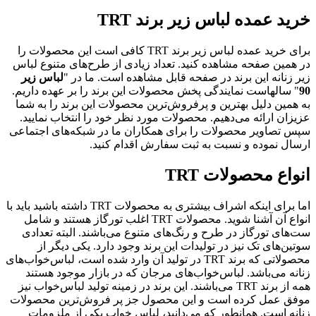
خرید عمده لباس زیر برند TRT
برای خرید عمده لباس زیر برند TRT کافی است این محصولات را
در همین صفحه مشاهده کنید. تعداد زیادی از طرح‌های متنوع لباس
زیر زنانه این برند در صفحه قابل مشاهده است. ما در "
لباس زیر
90
" سالهاست نمایندگی پخش محصولات این برند را بر عهده داریم.
به همین دلیل بهترین و پرفروش‌ترین محصولات این برند را به شما
عزیزان ارائه می‌دهیم. محصولات مورد نظر خود را انتخاب نمایید.
سپس تصاویر محصولات را برای همکاران ما در شبکه‌های اجتماعی
ارسال نموده و نسبت به ثبت سفارش اقدام کنید.
انواع محصولات TRT
اما برای اینکه اشراف بیشتری به محصولات TRT داشته باشید باید با
انواع آن آشنا شوید. محصولات TRT اغلب تورگاز هستند و شامل
ست‌های تورگاز در طرح و رنگ‌های متنوع می‌باشند. البته تعدادی
سوتین‌های تک نیز در تولیدات این برند وجود دارد. یکی دیگر از
محصولاتی که برند TRT در تولید آن وارد شده است، لباس‌خواب‌های
زنانه می‌باشد. لباس‌خواب‌های مرجان که در بازار موجود هستند
همه از برند TRT می‌باشند. این برند در زمینه تولید لباس‌خواب نیز
موفق عمل کرده است و این محصول جز پر فروش‌ترین محصولات
زنانه است. همانطور که می‌دانید، لباس خواب یکی از ملزومات