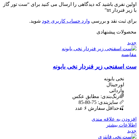
اولین نفری باشید که دیدگاهی را ارسال می کنید برای “ست تور گاز
با زیر فنردار trt”
برای ثبت نقد و بررسی
وارد حساب کاربری خود
شوید.
محصولات پیشنهادی
جدید
مقایسه
ست اسفنجی زیر فنردار نخی بابونه
نخی بابونه
اورجینال
وارداتی
🌈رنگ‌بندی: مطابق عکس
📏 سایزبندی: 75-80-85
🍒حداقل سفارش ۶ عدد
افزودن به علاقه مندی
اطلاعات بیشتر
جدید