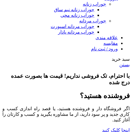
جوراب زنانه
جوراب زنانه نیم ساق
جوراب زنانه مچی
جوراب مردانه
جوراب مردانه اسپورت
جوراب مردانه پادار
علاقه مندی
مقایسه
ورود / ثبت نام
سبد خرید
بستن
با احترام،
تک فروشی
نداریم! قیمت ها بصورت عمده
درج شده
فروشنده هستید؟
اگر فروشگاه دار و فروشنده هستید، یا قصد راه اندازی کسب و
کاری جدید و پر سود دارید، از ما مشاوره بگیرید و کسب و کارتان را
آغاز کنید.
اینجا کلیک کنید