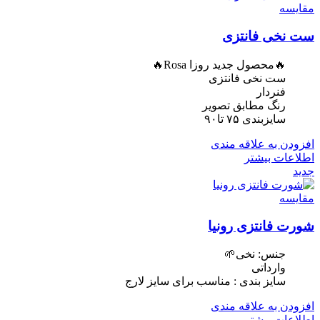
مقایسه
ست نخی فانتزی
🔥محصول جدید روزا Rosa🔥
ست نخی فانتزی
فنردار
رنگ مطابق تصویر
سایزبندی ۷۵ تا۹۰
افزودن به علاقه مندی
اطلاعات بیشتر
جدید
مقایسه
شورت فانتزی رونیا
جنس: نخی🌱
وارداتی
سایز بندی : مناسب برای سایز لارج
افزودن به علاقه مندی
اطلاعات بیشتر