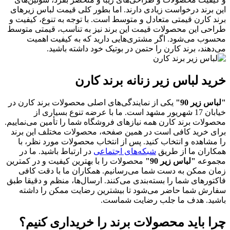
این برند درخواست زیادی دارند. اما بطور کلی قیمت لباس زیرهای
برند کارن قیمتی متعادل و متوسط است. با توجه به تنوع، کیفیت و
طراحی این محصولات قیمت این برند نیز به تناسب، قیمتی متوسط
محسوب می‌شود. اگر مشتری‌هایی دارید که به کیفیت اهمیت
می‌دهند، برند کارن را حتمن در بوتیک خود داشته باشید.
خرید لباس زیر زنانه برند کارن
"لباس زیر 90"
یکی از نمایندگی‌های اصلی محصولات برند کارن در
خیابان 17 شهریور مشهد است. ما با عرضه تنوع بسیاری از
محصولات برند کارن همه نیازهای فروشگاه شما را تأمین می‌نماییم.
برای خرید کافی است در همین صفحه، محصولات مختلف این برند
را مشاهده و انتخاب کنید. پس از انتخاب محصولات مورد نظر، با
همکاران ما از طریق
شبکه‌های اجتماعی
در ارتباط باشید. ما در
مجموعه
"لباس زیر 90"
محصولات را با بهترین کیفیت و در کمترین
زمان ممکن به دست شما می‌رسانیم. همکاران ما با دقت کافی
فاکتورهای شما را بسته‌بندی می‌کنند. ارسال‌ها، منظم و دقیقا طبق
سفارش شما حاضر می‌شود تا بیشترین رضایت ممکن را داشته
باشید. هدف ما جلب رضایت شماست.
چرا باید محصولات برند را خریداری کنیم؟