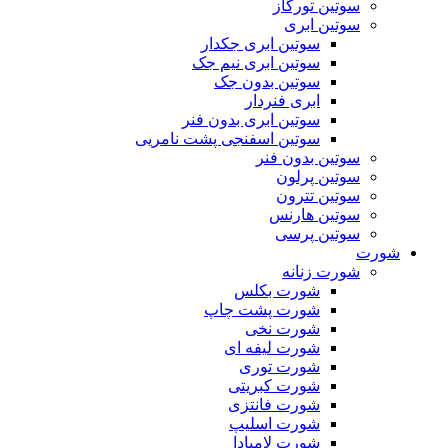
سوتین تورگاز
سوتین ابری
سوتین ابری جکدار
سوتین ابری نیم جک
سوتین بدون جک
ابری فنردار
سوتین ابری بدون فنر
سوتین اسفنجی پشت نامریی
سوتین بدون فنر
سوتین پرلون
سوتین تترون
سوتین هارنس
سوتین پرسی
شورت
شورت زنانه
شورت بکلس
شورت پشت چاپ
شورت نخی
شورت لیفه ای
شورت توری
شورت کبریتی
شورت فانتزی
شورت اسلیپ
شورت لامبادا