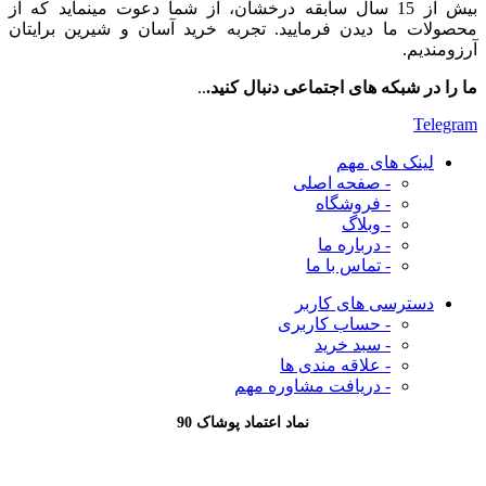
بیش از 15 سال سابقه درخشان، از شما دعوت مینماید که از
محصولات ما دیدن فرمایید. تجربه خرید آسان و شیرین برایتان
آرزومندیم.
ما را در شبکه های اجتماعی دنبال کنید.
..
Telegram
لینک های مهم
- صفحه اصلی
- فروشگاه
- وبلاگ
- درباره ما
- تماس با ما
دسترسی های کاربر
- حساب کاربری
- سبد خرید
- علاقه مندی ها
- دریافت مشاوره
مهم
نماد اعتماد پوشاک 90