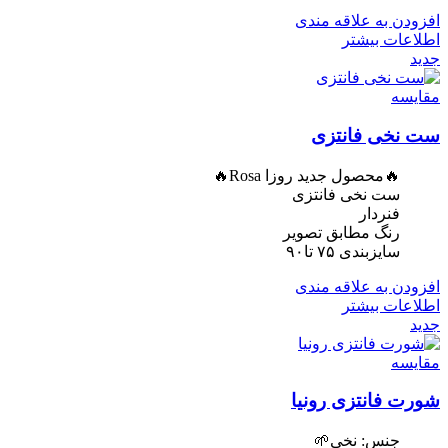
افزودن به علاقه مندی
اطلاعات بیشتر
جدید
مقایسه
ست نخی فانتزی
🔥محصول جدید روزا Rosa🔥
ست نخی فانتزی
فنردار
رنگ مطابق تصویر
سایزبندی ۷۵ تا۹۰
افزودن به علاقه مندی
اطلاعات بیشتر
جدید
مقایسه
شورت فانتزی رونیا
جنس: نخی🌱