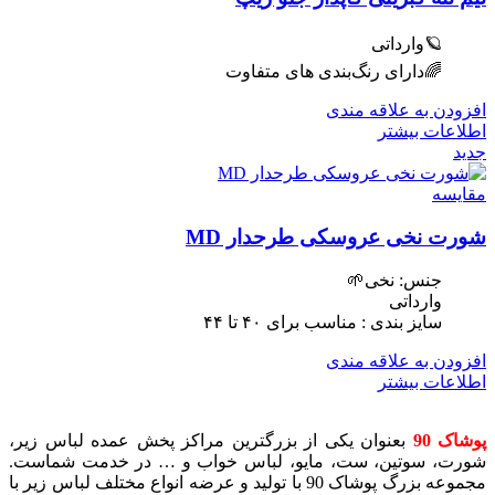
🪐وارداتی
🌈دارای رنگ‌بندی های متفاوت
افزودن به علاقه مندی
اطلاعات بیشتر
جدید
مقایسه
شورت نخی عروسکی طرحدار MD
جنس: نخی🌱
وارداتی
سایز بندی : مناسب برای ۴٠ تا ۴۴
افزودن به علاقه مندی
اطلاعات بیشتر
پوشاک 90
بعنوان یکی از بزرگترین مراکز پخش عمده لباس زیر،
شورت، سوتین، ست، مایو، لباس خواب و … در خدمت شماست.
مجموعه بزرگ پوشاک 90 با تولید و عرضه انواع مختلف لباس زیر با