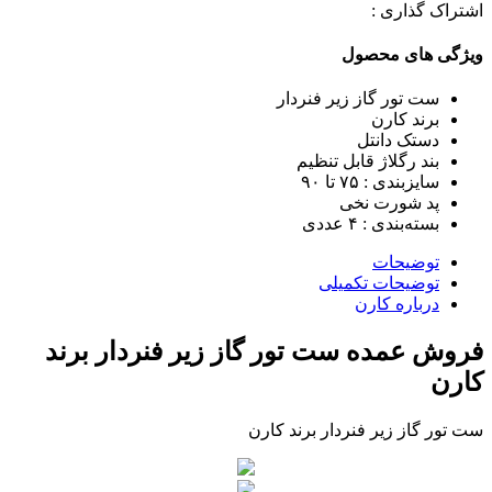
اشتراک گذاری :
ویژگی های محصول
ست تور گاز زیر فنردار
برند کارن
دستک دانتل
بند رگلاژ قابل تنظیم
سایزبندی : ٧۵ تا ٩٠
پد شورت نخی
بسته‌بندی : ۴ عددی
توضیحات
توضیحات تکمیلی
درباره کارن
فروش عمده ست تور گاز زیر فنردار برند
کارن
ست تور گاز زیر فنردار برند کارن