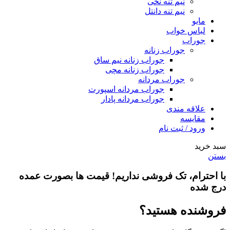
نیم تنه نخی
نیم تنه دانتل
مایو
لباس خواب
جوراب
جوراب زنانه
جوراب زنانه نیم ساق
جوراب زنانه مچی
جوراب مردانه
جوراب مردانه اسپورت
جوراب مردانه پادار
علاقه مندی
مقایسه
ورود / ثبت نام
سبد خرید
بستن
با احترام،
تک فروشی
نداریم! قیمت ها بصورت عمده
درج شده
فروشنده هستید؟