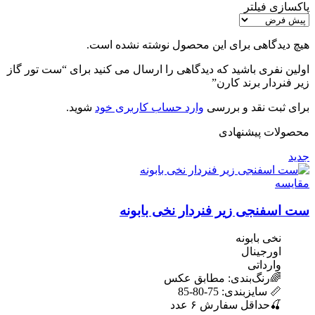
پاکسازی فیلتر
هیچ دیدگاهی برای این محصول نوشته نشده است.
اولین نفری باشید که دیدگاهی را ارسال می کنید برای “ست تور گاز
زیر فنردار برند کارن”
برای ثبت نقد و بررسی
وارد حساب کاربری خود
شوید.
محصولات پیشنهادی
جدید
مقایسه
ست اسفنجی زیر فنردار نخی بابونه
نخی بابونه
اورجینال
وارداتی
🌈رنگ‌بندی: مطابق عکس
📏 سایزبندی: 75-80-85
🍒حداقل سفارش ۶ عدد