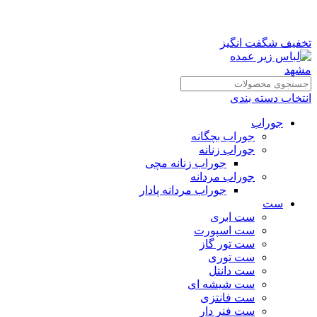
تخفیف شگفت انگیز
انتخاب دسته بندی
جوراب
جوراب بچگانه
جوراب زنانه
جوراب زنانه مچی
جوراب مردانه
جوراب مردانه پادار
ست
ست ابری
ست اسپورت
ست تور گاز
ست توری
ست دانتل
ست شیشه ای
ست فانتزی
ست فنر دار