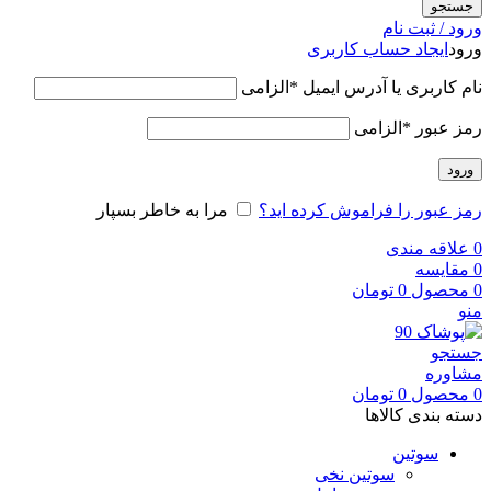
جستجو
ورود / ثبت نام
ورود
ایجاد حساب کاربری
نام کاربری یا آدرس ایمیل
*
الزامی
رمز عبور
*
الزامی
ورود
رمز عبور را فراموش کرده اید؟
مرا به خاطر بسپار
0
علاقه مندی
0
مقایسه
0
محصول
0
تومان
منو
جستجو
مشاوره
0
محصول
0
تومان
دسته بندی کالاها
سوتین
سوتین نخی