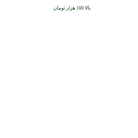
سفارشات خود را برای
بالا 100 هزار تومان
را با پیک رایگان تجربه کنید