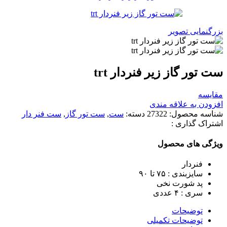
بزرگنمایی تصویر
ست تور گاز زیر فنردار trt
مقایسه
افزودن به علاقه مندی
شناسه محصول:
27322
دسته:
ست
,
ست تور گاز
,
ست فنر دار
اشتراک گذاری :
ویژگی های محصول
فنردار
سایزبندی : ٧۵ تا ٩٠
پد شورت نخی
سری : ۴ عددی
توضیحات
توضیحات تکمیلی