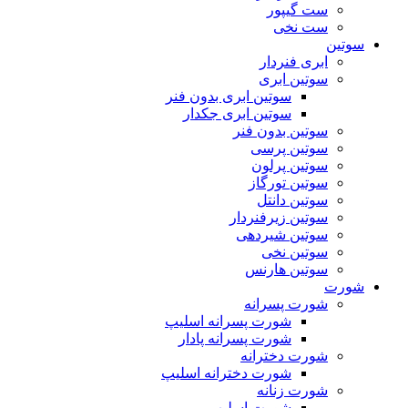
ست گیپور
ست نخی
سوتین
ابری فنردار
سوتین ابری
سوتین ابری بدون فنر
سوتین ابری جکدار
سوتین بدون فنر
سوتین پرسی
سوتین پرلون
سوتین تورگاز
سوتین دانتل
سوتین زیرفنردار
سوتین شیردهی
سوتین نخی
سوتین هارنس
شورت
شورت پسرانه
شورت پسرانه اسلیپ
شورت پسرانه پادار
شورت دخترانه
شورت دخترانه اسلیپ
شورت زنانه
شورت اسلیپ