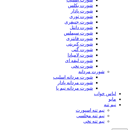
شورت بکلس
شورت پادار
شورت توری
شورت جنیفری
شورت دانتل
شورت سیملس
شورت فانتزی
شورت کبریتی
شورت گنی
شورت لامبادا
شورت لیفه ای
شورت نخی
شورت مردانه
شورت مردانه اسلیپ
شورت مردانه پادار
شورت مردانه نیم پا
لباس خواب
مایو
نیم تنه
نیم تنه اسپورت
نیم تنه مجلسی
نیم تنه نخی