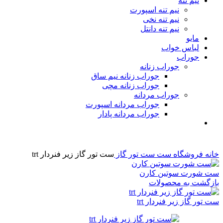
نیم تنه
نیم تنه اسپورت
نیم تنه نخی
نیم تنه دانتل
مایو
لباس خواب
جوراب
جوراب زنانه
جوراب زنانه نیم ساق
جوراب زنانه مچی
جوراب مردانه
جوراب مردانه اسپورت
جوراب مردانه پادار
خانه
فروشگاه
ست
ست تور گاز
ست تور گاز زیر فنردار trt
ست شورت سوتین کارن
بازگشت به محصولات
ست تور گاز زیر فنردار trt