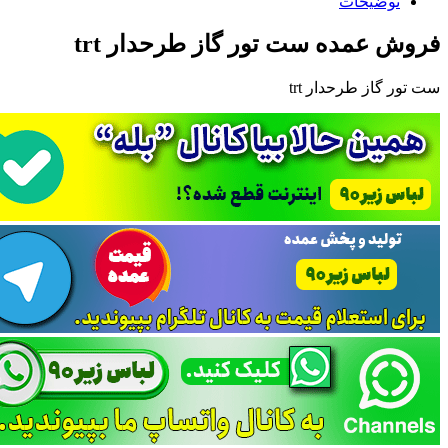
توضیحات
فروش عمده ست تور گاز طرحدار trt
ست تور گاز طرحدار trt