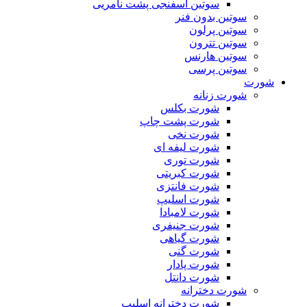
سوتین اسفنجی پشت نامریی
سوتین بدون فنر
سوتین پرلون
سوتین تترون
سوتین هارنس
سوتین پرسی
شورت
شورت زنانه
شورت بکلس
شورت پشت چاپ
شورت نخی
شورت لیفه ای
شورت توری
شورت کبریتی
شورت فانتزی
شورت اسلیپ
شورت لامبادا
شورت جنیفری
شورت گیاهی
شورت گنی
شورت پادار
شورت دانتل
شورت دخترانه
شورت دخترانه اسلیپ