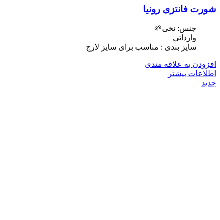
شورت فانتزی رونیا
جنس: نخی🌱
وارداتی
سایز بندی : مناسب برای سایز لارج
افزودن به علاقه مندی
اطلاعات بیشتر
جدید