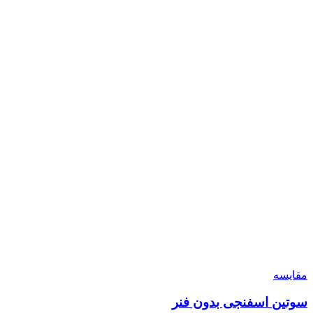
مقایسه
سوتین اسفنجی بدون فنر