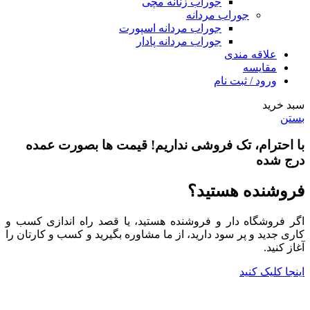
جوراب زنانه مچی
جوراب مردانه
جوراب مردانه اسپورت
جوراب مردانه پادار
علاقه مندی
مقایسه
ورود / ثبت نام
سبد خرید
بستن
با احترام،
تک فروشی
نداریم! قیمت ها بصورت عمده
درج شده
فروشنده هستید؟
اگر فروشگاه دار و فروشنده هستید، یا قصد راه اندازی کسب و
کاری جدید و پر سود دارید، از ما مشاوره بگیرید و کسب و کارتان را
آغاز کنید.
اینجا کلیک کنید