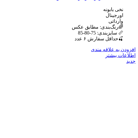
نخی بابونه
اورجینال
وارداتی
🌈رنگ‌بندی: مطابق عکس
📏 سایزبندی: 75-80-85
🍒حداقل سفارش ۶ عدد
افزودن به علاقه مندی
اطلاعات بیشتر
جدید