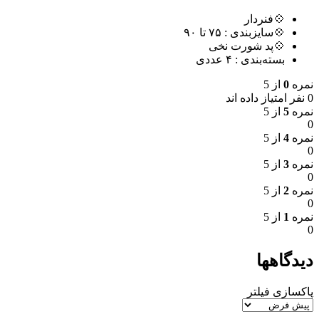
💠فنردار
💠سایزبندی : ٧۵ تا ٩٠
💠پد شورت نخی
بسته‌بندی : ۴ عددی
نمره
0
از 5
0 نفر امتیاز داده اند
نمره
5
از 5
0
نمره
4
از 5
0
نمره
3
از 5
0
نمره
2
از 5
0
نمره
1
از 5
0
دیدگاهها
پاکسازی فیلتر