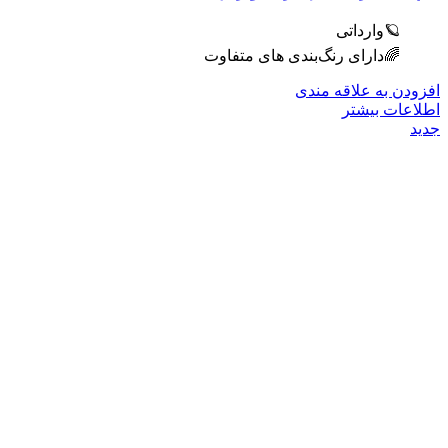
🪐وارداتی
🌈دارای رنگ‌بندی های متفاوت
افزودن به علاقه مندی
اطلاعات بیشتر
جدید