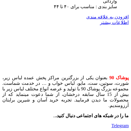
وارداتی
سایز بندی : مناسب برای ۴٠ تا ۴۴
افزودن به علاقه مندی
اطلاعات بیشتر
پوشاک 90
بعنوان یکی از بزرگترین مراکز پخش عمده لباس زیر،
شورت، سوتین، ست، مایو، لباس خواب و … در خدمت شماست.
مجموعه بزرگ پوشاک 90 با تولید و عرضه انواع مختلف لباس زیر با
بیش از 15 سال سابقه درخشان، از شما دعوت مینماید که از
محصولات ما دیدن فرمایید. تجربه خرید آسان و شیرین برایتان
آرزومندیم.
ما را در شبکه های اجتماعی دنبال کنید.
..
Telegram