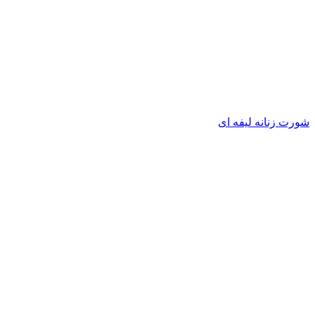
شورت زنانه لیفه ای