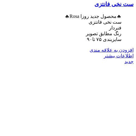
ست نخی فانتزی
🔥محصول جدید روزا Rosa🔥
ست نخی فانتزی
فنردار
رنگ مطابق تصویر
سایزبندی ۷۵ تا۹۰
افزودن به علاقه مندی
اطلاعات بیشتر
جدید