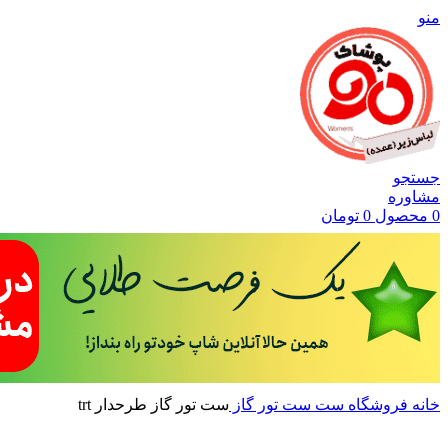
منو
جستجو
مشاوره
0
محصول
0
تومان
خانه
فروشگاه
ست
ست تور گاز
ست تور گاز طرحدار trt