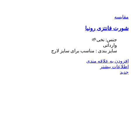
مقایسه
شورت فانتزی رونیا
جنس: نخی🌱
وارداتی
سایز بندی : مناسب برای سایز لارج
افزودن به علاقه مندی
اطلاعات بیشتر
جدید