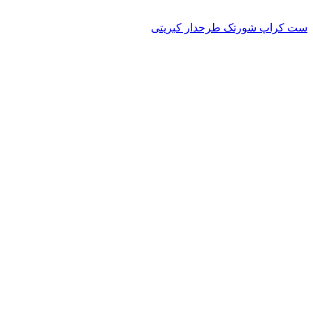
ست کراپ شورتک طرحدار کبریتی