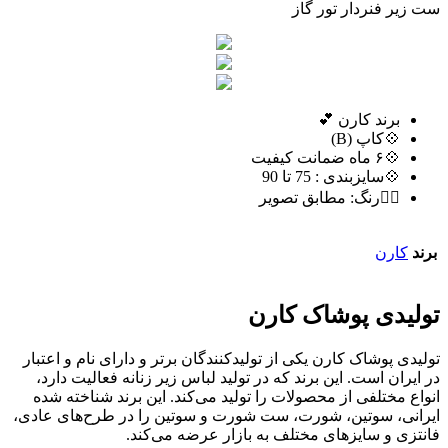
ست زیر فنردار تور گاز
برند کارن 💕
💠کاپ (B)
💠۶ ماه ضمانت کیفیت
💠سایزبندی : 75 تا 90
🏳️‍🌈رنگ: مطابق تصویر
برند
کارن
تولیدی پوشاک کارن
تولیدی پوشاک کارن یکی از تولیدکنندگان برتر و دارای نام و اعتبار
در ایران است. این برند که در تولید لباس زیر زنانه فعالیت دارد،
انواع مختلفی از محصولات را تولید می‌کند. این برند شناخته شده
ایرانی، سوتین، شورت، ست شورت و سوتین را در طرح‌های عادی،
فانتزی و سایزهای مختلف به بازار عرضه می‌کند.