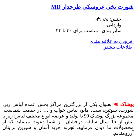
شورت نخی عروسکی طرحدار MD
جنس: نخی🌱
وارداتی
سایز بندی : مناسب برای ۴٠ تا ۴۴
افزودن به علاقه مندی
اطلاعات بیشتر
پوشاک 90
بعنوان یکی از بزرگترین مراکز پخش عمده لباس زیر،
شورت، سوتین، ست، مایو، لباس خواب و … در خدمت شماست.
مجموعه بزرگ پوشاک 90 با تولید و عرضه انواع مختلف لباس زیر با
بیش از 15 سال سابقه درخشان، از شما دعوت مینماید که از
محصولات ما دیدن فرمایید. تجربه خرید آسان و شیرین برایتان
آرزومندیم.