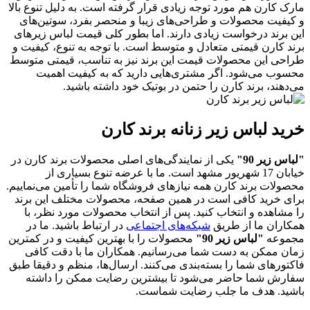
مارک کارن هم مورد توجه زیادی قرار گرفته است. به دلیل تنوع بالا
و کیفیت محصولات و طراحی‌های زیبا و منحصر بفرد، سوتین‌های
این برند درخواست زیادی دارند. اما بطور کلی قیمت لباس زیرهای
برند کارن قیمتی متعادل و متوسط است. با توجه به تنوع، کیفیت و
طراحی این محصولات قیمت این برند نیز به تناسب، قیمتی متوسط
محسوب می‌شود. اگر مشتری‌هایی دارید که به کیفیت اهمیت
می‌دهند، برند کارن را حتمن در بوتیک خود داشته باشید.
خرید لباس زیر زنانه برند کارن
"لباس زیر 90"
یکی از نمایندگی‌های اصلی محصولات برند کارن در
خیابان 17 شهریور مشهد است. ما با عرضه تنوع بسیاری از
محصولات برند کارن همه نیازهای فروشگاه شما را تأمین می‌نماییم.
برای خرید کافی است در همین صفحه، محصولات مختلف این برند
را مشاهده و انتخاب کنید. پس از انتخاب محصولات مورد نظر، با
همکاران ما از طریق
شبکه‌های اجتماعی
در ارتباط باشید. ما در
مجموعه
"لباس زیر 90"
محصولات را با بهترین کیفیت و در کمترین
زمان ممکن به دست شما می‌رسانیم. همکاران ما با دقت کافی
فاکتورهای شما را بسته‌بندی می‌کنند. ارسال‌ها، منظم و دقیقا طبق
سفارش شما حاضر می‌شود تا بیشترین رضایت ممکن را داشته
باشید. هدف ما جلب رضایت شماست.