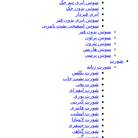
سوتین ابری نیم جک
سوتین بدون جک
ابری فنردار
سوتین ابری بدون فنر
سوتین اسفنجی پشت نامریی
سوتین بدون فنر
سوتین پرلون
سوتین تترون
سوتین هارنس
سوتین پرسی
شورت
شورت زنانه
شورت بکلس
شورت پشت چاپ
شورت نخی
شورت لیفه ای
شورت توری
شورت کبریتی
شورت فانتزی
شورت اسلیپ
شورت لامبادا
شورت جنیفری
شورت گیاهی
شورت گنی