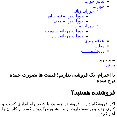
لباس خواب
جوراب
جوراب زنانه
جوراب زنانه نیم ساق
جوراب زنانه مچی
جوراب مردانه
جوراب مردانه اسپورت
جوراب مردانه پادار
علاقه مندی
مقایسه
ورود / ثبت نام
سبد خرید
بستن
با احترام،
تک فروشی
نداریم! قیمت ها بصورت عمده
درج شده
فروشنده هستید؟
اگر فروشگاه دار و فروشنده هستید، یا قصد راه اندازی کسب و
کاری جدید و پر سود دارید، از ما مشاوره بگیرید و کسب و کارتان را
آغاز کنید.