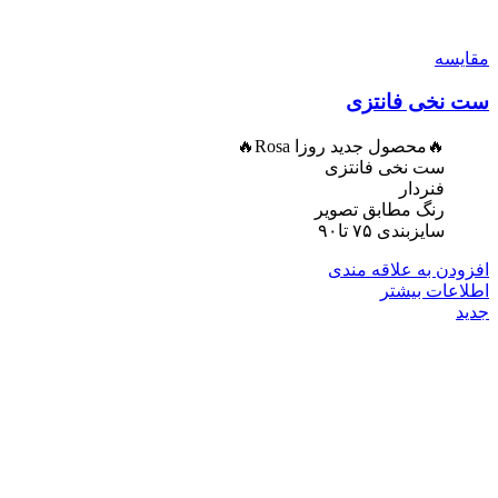
مقایسه
ست نخی فانتزی
🔥محصول جدید روزا Rosa🔥
ست نخی فانتزی
فنردار
رنگ مطابق تصویر
سایزبندی ۷۵ تا۹۰
افزودن به علاقه مندی
اطلاعات بیشتر
جدید