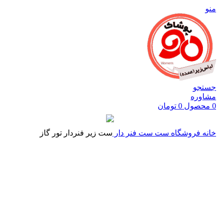
منو
جستجو
مشاوره
0
محصول
0
تومان
خانه
فروشگاه
ست
ست فنر دار
ست زیر فنردار تور گاز