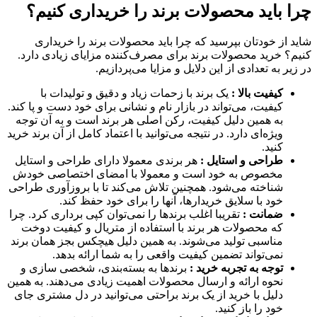
چرا باید محصولات برند را خریداری کنیم؟
شاید از خودتان بپرسید که چرا باید محصولات برند را خریداری
کنیم؟ خرید محصولات برند برای مصرف‌کننده مزایای زیادی دارد.
در زیر به تعدادی از این دلایل و مزایا می‌پردازیم.
کیفیت بالا :
یک برند با زحمات زیاد و دقیق و تولیدات با
کیفیت، می‌تواند در بازار نام و نشانی برای خود دست و پا کند.
به همین دلیل کیفیت، رکن اصلی هر برند است و به آن توجه
ویژه‌ای دارد. در نتیجه می‌توانید با اعتماد کامل از آن برند خرید
کنید.
طراحی و استایل :
هر برندی معمولا دارای طراحی و استایل
مخصوص به خود است و معمولا با امضای اختصاصی خودش
شناخته می‌شود. همچنین تلاش می‌کند تا با بروزآوری طراحی
خود با سلایق خریدارها، آنها را برای خود حفظ کند.
ضمانت :
تقریبا اغلب برندها را نمی‌توان کپی برداری کرد. چرا
که محصولات هر برند با استفاده از متریال و کیفیت دوخت
مناسبی تولید می‌شوند. به همین دلیل هیچکس بجز همان برند
نمی‌تواند تضمین کیفیت واقعی را به شما ارائه بدهد.
توجه به تجربه خرید :
برندها به بسته‌بندی، شخصی سازی و
نحوه ارائه و ارسال محصولات اهمیت زیادی می‌دهند. به همین
دلیل با خرید از یک برند براحتی می‌توانید در دل مشتری جای
خود را باز کنید.