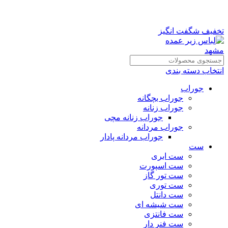
تخفیف شگفت انگیز
انتخاب دسته بندی
جوراب
جوراب بچگانه
جوراب زنانه
جوراب زنانه مچی
جوراب مردانه
جوراب مردانه پادار
ست
ست ابری
ست اسپورت
ست تور گاز
ست توری
ست دانتل
ست شیشه ای
ست فانتزی
ست فنر دار