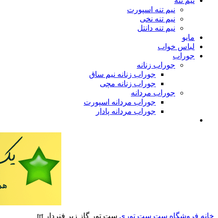
نیم تنه
نیم تنه اسپورت
نیم تنه نخی
نیم تنه دانتل
مایو
لباس خواب
جوراب
جوراب زنانه
جوراب زنانه نیم ساق
جوراب زنانه مچی
جوراب مردانه
جوراب مردانه اسپورت
جوراب مردانه پادار
خانه
فروشگاه
ست
ست توری
ست تور گاز زیر فنردار trt