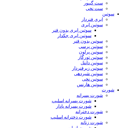
ست گیپور
ست نخی
سوتین
ابری فنردار
سوتین ابری
سوتین ابری بدون فنر
سوتین ابری جکدار
سوتین بدون فنر
سوتین پرسی
سوتین پرلون
سوتین تورگاز
سوتین دانتل
سوتین زیرفنردار
سوتین شیردهی
سوتین نخی
سوتین هارنس
شورت
شورت پسرانه
شورت پسرانه اسلیپ
شورت پسرانه پادار
شورت دخترانه
شورت دخترانه اسلیپ
شورت زنانه
شورت اسلیپ