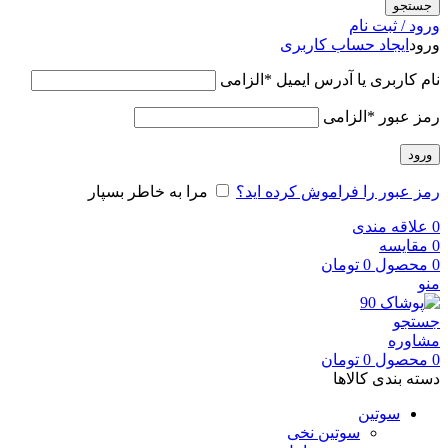
جستجو
ورود / ثبت نام
ورود
ایجاد حساب کاربری
نام کاربری یا آدرس ایمیل
*
الزامی
رمز عبور
*
الزامی
ورود
رمز عبور را فراموش کرده اید؟
مرا به خاطر بسپار
0
علاقه مندی
0
مقایسه
0
محصول
0
تومان
منو
جستجو
مشاوره
0
محصول
0
تومان
دسته بندی کالاها
سوتین
سوتین نخی