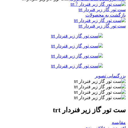
ست تور گاز زیر فنردار trt
بازگشت به محصولات
ست تور گاز زیر فنردار trt
بزرگنمایی تصویر
ست تور گاز زیر فنردار trt
مقایسه
افزودن به علاقه مندی