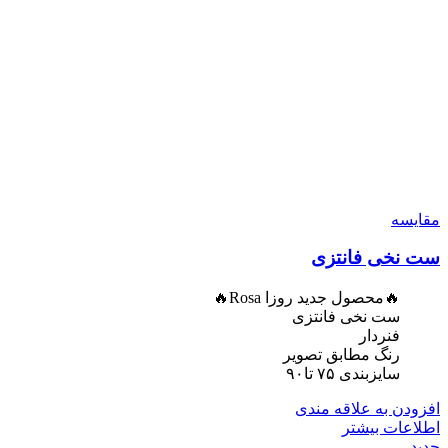
مقایسه
ست نخی فانتزی
🔥محصول جدید روزا Rosa🔥
ست نخی فانتزی
فنردار
رنگ مطابق تصویر
سایزبندی ۷۵ تا۹۰
افزودن به علاقه مندی
اطلاعات بیشتر
جدید