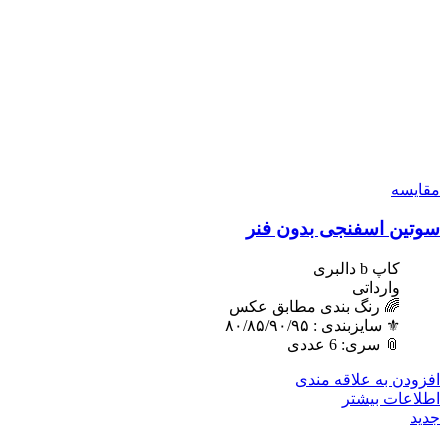
مقایسه
سوتین اسفنجی بدون فنر
کاپ b دالبری
وارداتی
🌈 رنگ بندی مطابق عکس
⚜️ سایزبندی : ٨٠/٨۵/٩٠/٩۵
📎 سری: 6 عددی
افزودن به علاقه مندی
اطلاعات بیشتر
جدید