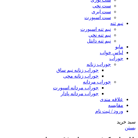
ست نخی
ست ابری
ست اسپورت
نیم تنه
نیم تنه اسپورت
نیم تنه نخی
نیم تنه دانتل
مایو
لباس خواب
جوراب
جوراب زنانه
جوراب زنانه نیم ساق
جوراب زنانه مچی
جوراب مردانه
جوراب مردانه اسپورت
جوراب مردانه پادار
علاقه مندی
مقایسه
ورود / ثبت نام
سبد خرید
بستن