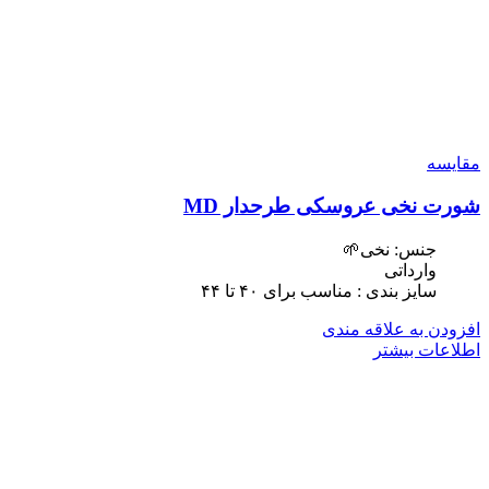
مقایسه
شورت نخی عروسکی طرحدار MD
جنس: نخی🌱
وارداتی
سایز بندی : مناسب برای ۴٠ تا ۴۴
افزودن به علاقه مندی
اطلاعات بیشتر