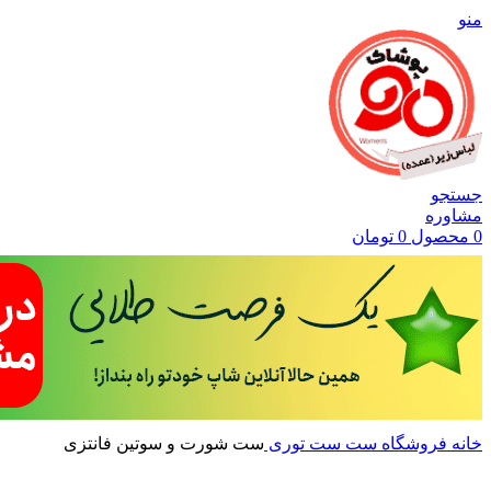
منو
جستجو
مشاوره
0
محصول
0
تومان
خانه
فروشگاه
ست
ست توری
ست شورت و سوتین فانتزی