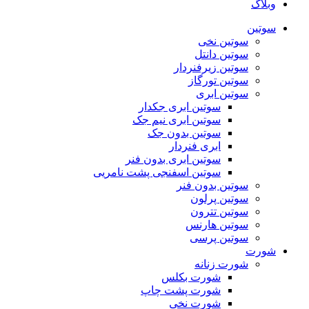
وبلاگ
سوتین
سوتین نخی
سوتین دانتل
سوتین زیرفنردار
سوتین تورگاز
سوتین ابری
سوتین ابری جکدار
سوتین ابری نیم جک
سوتین بدون جک
ابری فنردار
سوتین ابری بدون فنر
سوتین اسفنجی پشت نامریی
سوتین بدون فنر
سوتین پرلون
سوتین تترون
سوتین هارنس
سوتین پرسی
شورت
شورت زنانه
شورت بکلس
شورت پشت چاپ
شورت نخی