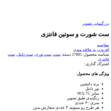
بزرگنمایی تصویر
ست شورت و سوتین فانتزی
مقایسه
افزودن به علاقه مندی
شناسه محصول:
27885
دسته:
ست
,
ست توری
,
ست دانتل
,
ست
فانتزی
اشتراک گذاری :
ویژگی های محصول
برند دلنشین
تور دانتل
سایز: 75 تا 90
رنگبندی طبق تصویر
سری : ۴ عددی
هر طرح رو میتونید ۴ عددی سفارش بدین