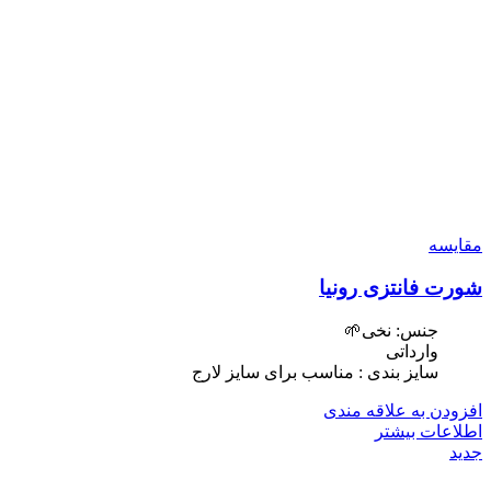
مقایسه
شورت فانتزی رونیا
جنس: نخی🌱
وارداتی
سایز بندی : مناسب برای سایز لارج
افزودن به علاقه مندی
اطلاعات بیشتر
جدید