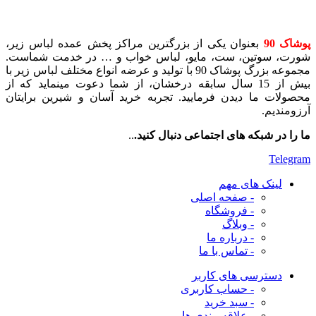
پوشاک 90
بعنوان یکی از بزرگترین مراکز پخش عمده لباس زیر،
شورت، سوتین، ست، مایو، لباس خواب و … در خدمت شماست.
مجموعه بزرگ پوشاک 90 با تولید و عرضه انواع مختلف لباس زیر با
بیش از 15 سال سابقه درخشان، از شما دعوت مینماید که از
محصولات ما دیدن فرمایید. تجربه خرید آسان و شیرین برایتان
آرزومندیم.
ما را در شبکه های اجتماعی دنبال کنید.
..
Telegram
لینک های مهم
- صفحه اصلی
- فروشگاه
- وبلاگ
- درباره ما
- تماس با ما
دسترسی های کاربر
- حساب کاربری
- سبد خرید
- علاقه مندی ها