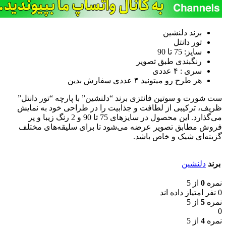
برند دلنشین
تور دانتل
سایز: 75 تا 90
رنگبندی طبق تصویر
سری : ۴ عددی
هر طرح رو میتونید ۴ عددی سفارش بدین
ست شورت و سوتین فانتزی برند “دلنشین” با پارچه “تور دانتل”
ظریف، ترکیبی از لطافت و جذابیت را در طراحی خود به نمایش
می‌گذارد. این محصول در سایزهای 75 تا 90 و 2 رنگ زیبا و پر
فروش مطابق تصویر عرضه می‌شود تا برای سلیقه‌های مختلف
گزینه‌ای شیک و خاص باشد.
برند
دلنشین
نمره
0
از 5
0 نفر امتیاز داده اند
نمره
5
از 5
0
نمره
4
از 5