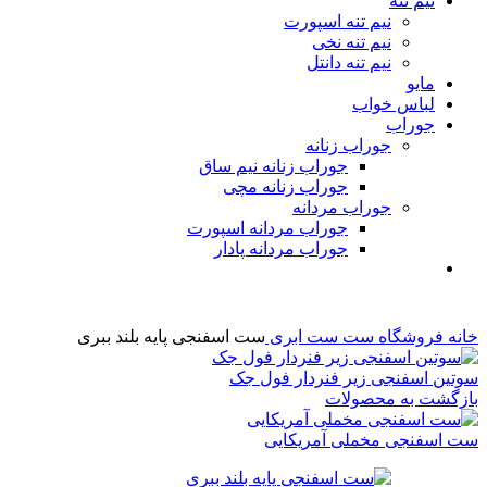
نیم تنه
نیم تنه اسپورت
نیم تنه نخی
نیم تنه دانتل
مایو
لباس خواب
جوراب
جوراب زنانه
جوراب زنانه نیم ساق
جوراب زنانه مچی
جوراب مردانه
جوراب مردانه اسپورت
جوراب مردانه پادار
خانه
فروشگاه
ست
ست ابری
ست اسفنجی پایه بلند ببری
سوتین اسفنجی زیر فنردار فول جک
بازگشت به محصولات
ست اسفنجی مخملی آمریکایی