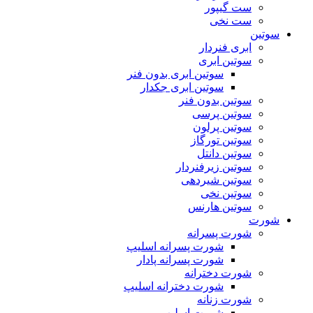
ست گیپور
ست نخی
سوتین
ابری فنردار
سوتین ابری
سوتین ابری بدون فنر
سوتین ابری جکدار
سوتین بدون فنر
سوتین پرسی
سوتین پرلون
سوتین تورگاز
سوتین دانتل
سوتین زیرفنردار
سوتین شیردهی
سوتین نخی
سوتین هارنس
شورت
شورت پسرانه
شورت پسرانه اسلیپ
شورت پسرانه پادار
شورت دخترانه
شورت دخترانه اسلیپ
شورت زنانه
شورت اسلیپ