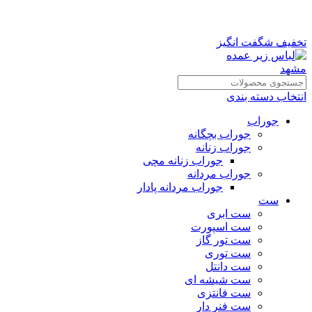
تخفیف شگفت انگیز
انتخاب دسته بندی
جوراب
جوراب بچگانه
جوراب زنانه
جوراب زنانه مچی
جوراب مردانه
جوراب مردانه پادار
ست
ست ابری
ست اسپورت
ست تور گاز
ست توری
ست دانتل
ست شیشه ای
ست فانتزی
ست فنر دار