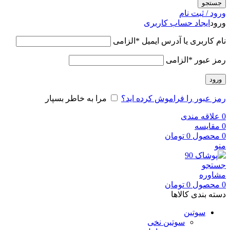
جستجو
ورود / ثبت نام
ورود
ایجاد حساب کاربری
نام کاربری یا آدرس ایمیل
*
الزامی
رمز عبور
*
الزامی
ورود
رمز عبور را فراموش کرده اید؟
مرا به خاطر بسپار
0
علاقه مندی
0
مقایسه
0
محصول
0
تومان
منو
جستجو
مشاوره
0
محصول
0
تومان
دسته بندی کالاها
سوتین
سوتین نخی