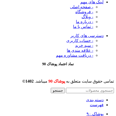
لینک های مهم
- صفحه اصلی
- فروشگاه
- وبلاگ
- درباره ما
- تماس با ما
دسترسی های کاربر
- حساب کاربری
- سبد خرید
- علاقه مندی ها
- دریافت مشاوره
مهم
نماد اعتماد پوشاک 90
تمامی حقوق سایت متعلق به
پوشاک 90
میباشد.
1402©
جستجو
دسته بندی
فهرست
پوشاک ۹۰