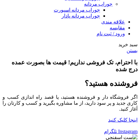
جوراب مردانه
جوراب مردانه اسپورت
جوراب مردانه پادار
علاقه مندی
مقایسه
ورود / ثبت نام
سبد خرید
بستن
با احترام،
تک فروشی
نداریم! قیمت ها بصورت عمده
درج شده
فروشنده هستید؟
اگر فروشگاه دار و فروشنده هستید، یا قصد راه اندازی کسب و
کاری جدید و پر سود دارید، از ما مشاوره بگیرید و کسب و کارتان را
آغاز کنید.
اینجا کلیک کنید
Instagram
تلگرام