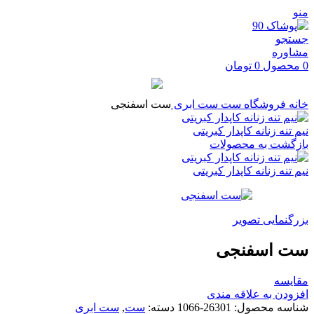
منو
جستجو
مشاوره
0
محصول
0
تومان
خانه
فروشگاه
ست
ست ابری
ست اسفنجی
نیم تنه زنانه کاپدار کبریتی
بازگشت به محصولات
نیم تنه زنانه کاپدار کبریتی
بزرگنمایی تصویر
ست اسفنجی
مقایسه
افزودن به علاقه مندی
شناسه محصول:
26301-1066
دسته:
ست
,
ست ابری