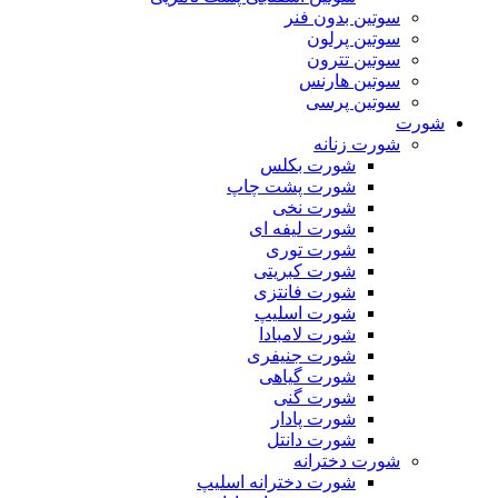
سوتین بدون فنر
سوتین پرلون
سوتین تترون
سوتین هارنس
سوتین پرسی
شورت
شورت زنانه
شورت بکلس
شورت پشت چاپ
شورت نخی
شورت لیفه ای
شورت توری
شورت کبریتی
شورت فانتزی
شورت اسلیپ
شورت لامبادا
شورت جنیفری
شورت گیاهی
شورت گنی
شورت پادار
شورت دانتل
شورت دخترانه
شورت دخترانه اسلیپ