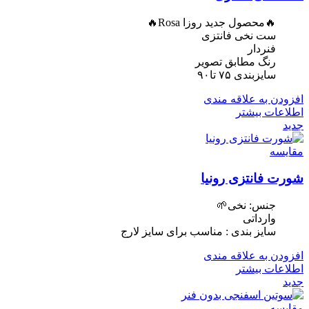
🔥محصول جدید روزا Rosa🔥
ست نخی فانتزی
فنردار
رنگ مطابق تصویر
سایزبندی ۷۵ تا۹۰
افزودن به علاقه مندی
اطلاعات بیشتر
جدید
مقایسه
شورت فانتزی رونیا
جنس: نخی🌱
وارداتی
سایز بندی : مناسب برای سایز لارج
افزودن به علاقه مندی
اطلاعات بیشتر
جدید
مقایسه