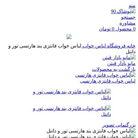
منو
جستجو
مشاوره
0
محصول
0
تومان
خانه
فروشگاه
لباس خواب
لباس خواب فانتزی بند هارنسی تور و
دانتل
مایو پادار فیتن
بازگشت به محصولات
لباس خواب فانتزی هارنسی
بزرگنمایی تصویر