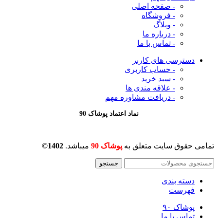
- صفحه اصلی
- فروشگاه
- وبلاگ
- درباره ما
- تماس با ما
دسترسی های کاربر
- حساب کاربری
- سبد خرید
- علاقه مندی ها
- دریافت مشاوره
مهم
نماد اعتماد پوشاک 90
تمامی حقوق سایت متعلق به
پوشاک 90
میباشد.
1402©
جستجو
دسته بندی
فهرست
پوشاک ۹۰
تماس با ما