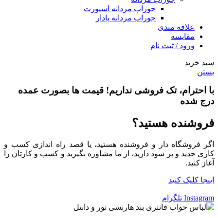
جوراب مردانه اسپورت
جوراب مردانه پادار
علاقه مندی
مقایسه
ورود / ثبت نام
سبد خرید
بستن
با احترام،
تک فروشی
نداریم! قیمت ها بصورت عمده
درج شده
فروشنده هستید؟
اگر فروشگاه دار و فروشنده هستید، یا قصد راه اندازی کسب و
کاری جدید و پر سود دارید، از ما مشاوره بگیرید و کسب و کارتان را
آغاز کنید.
اینجا کلیک کنید
Instagram
تلگرام