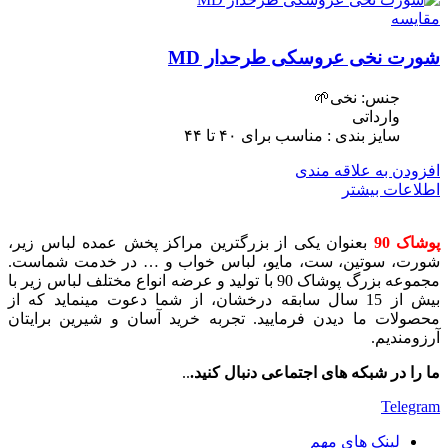
مقایسه
شورت نخی عروسکی طرحدار MD
جنس: نخی🌱
وارداتی
سایز بندی : مناسب برای ۴٠ تا ۴۴
افزودن به علاقه مندی
اطلاعات بیشتر
پوشاک 90
بعنوان یکی از بزرگترین مراکز پخش عمده لباس زیر،
شورت، سوتین، ست، مایو، لباس خواب و … در خدمت شماست.
مجموعه بزرگ پوشاک 90 با تولید و عرضه انواع مختلف لباس زیر با
بیش از 15 سال سابقه درخشان، از شما دعوت مینماید که از
محصولات ما دیدن فرمایید. تجربه خرید آسان و شیرین برایتان
آرزومندیم.
ما را در شبکه های اجتماعی دنبال کنید.
..
Telegram
لینک های مهم