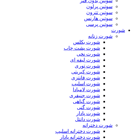
سوتین بدون فنر
سوتین پرلون
سوتین تترون
سوتین هارنس
سوتین پرسی
شورت
شورت زنانه
شورت بکلس
شورت پشت چاپ
شورت نخی
شورت لیفه ای
شورت توری
شورت کبریتی
شورت فانتزی
شورت اسلیپ
شورت لامبادا
شورت جنیفری
شورت گیاهی
شورت گنی
شورت پادار
شورت دانتل
شورت دخترانه
شورت دخترانه اسلیپ
شورت دخترانه پادار