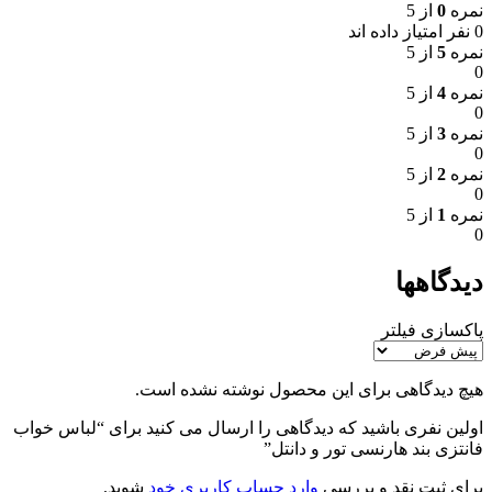
نمره
0
از 5
0 نفر امتیاز داده اند
نمره
5
از 5
0
نمره
4
از 5
0
نمره
3
از 5
0
نمره
2
از 5
0
نمره
1
از 5
0
دیدگاهها
پاکسازی فیلتر
هیچ دیدگاهی برای این محصول نوشته نشده است.
اولین نفری باشید که دیدگاهی را ارسال می کنید برای “لباس خواب
فانتزی بند هارنسی تور و دانتل”
برای ثبت نقد و بررسی
وارد حساب کاربری خود
شوید.