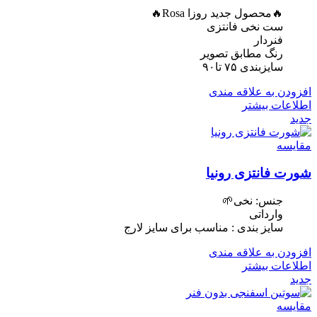
🔥محصول جدید روزا Rosa🔥
ست نخی فانتزی
فنردار
رنگ مطابق تصویر
سایزبندی ۷۵ تا۹۰
افزودن به علاقه مندی
اطلاعات بیشتر
جدید
مقایسه
شورت فانتزی رونیا
جنس: نخی🌱
وارداتی
سایز بندی : مناسب برای سایز لارج
افزودن به علاقه مندی
اطلاعات بیشتر
جدید
مقایسه