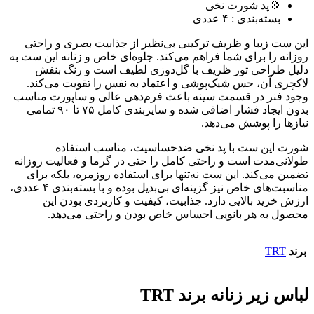
💠پد شورت نخی
بسته‌بندی : ۴ عددی
این ست زیبا و ظریف ترکیبی بی‌نظیر از جذابیت بصری و راحتی
روزانه را برای شما فراهم می‌کند. جلوه‌ای خاص و زنانه این ست به
دلیل طراحی تور ظریف با گل‌دوزی لطیف است و رنگ بنفش
لاکچری آن، حس شیک‌پوشی و اعتماد به نفس را تقویت می‌کند.
وجود فنر در قسمت سینه باعث فرم‌دهی عالی و ساپورت مناسب
بدون ایجاد فشار اضافی شده و سایزبندی کامل ۷۵ تا ۹۰ تمامی
نیازها را پوشش می‌دهد.
شورت این ست با پد نخی ضدحساسیت، مناسب استفاده
طولانی‌مدت است و راحتی کامل را حتی در گرما و فعالیت روزانه
تضمین می‌کند. این ست نه‌تنها برای استفاده روزمره، بلکه برای
مناسبت‌های خاص نیز گزینه‌ای بی‌بدیل بوده و با بسته‌بندی ۴ عددی،
ارزش خرید بالایی دارد. جذابیت، کیفیت و کاربردی بودن این
محصول به هر بانویی احساس خاص بودن و راحتی می‌دهد.
برند
TRT
لباس زیر زنانه برند TRT