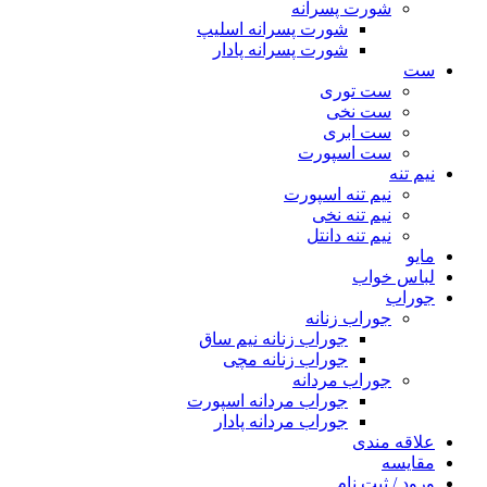
شورت پسرانه
شورت پسرانه اسلیپ
شورت پسرانه پادار
ست
ست توری
ست نخی
ست ابری
ست اسپورت
نیم تنه
نیم تنه اسپورت
نیم تنه نخی
نیم تنه دانتل
مایو
لباس خواب
جوراب
جوراب زنانه
جوراب زنانه نیم ساق
جوراب زنانه مچی
جوراب مردانه
جوراب مردانه اسپورت
جوراب مردانه پادار
علاقه مندی
مقایسه
ورود / ثبت نام