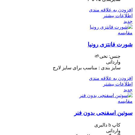
افزودن به علاقه مندی
اطلاعات بیشتر
جدید
مقایسه
شورت فانتزی رونیا
جنس: نخی🌱
وارداتی
سایز بندی : مناسب برای سایز لارج
افزودن به علاقه مندی
اطلاعات بیشتر
جدید
مقایسه
سوتین اسفنجی بدون فنر
کاپ b دالبری
وارداتی