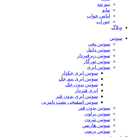
نیم تنه
مایو
لباس خواب
جوراب
وبلاگ
سوتین
سوتین نخی
سوتین دانتل
سوتین زیرفنردار
سوتین تورگاز
سوتین ابری
سوتین ابری جکدار
سوتین ابری نیم جک
سوتین بدون جک
ابری فنردار
سوتین ابری بدون فنر
سوتین اسفنجی پشت نامریی
سوتین بدون فنر
سوتین پرلون
سوتین تترون
سوتین هارنس
سوتین پرسی
شورت