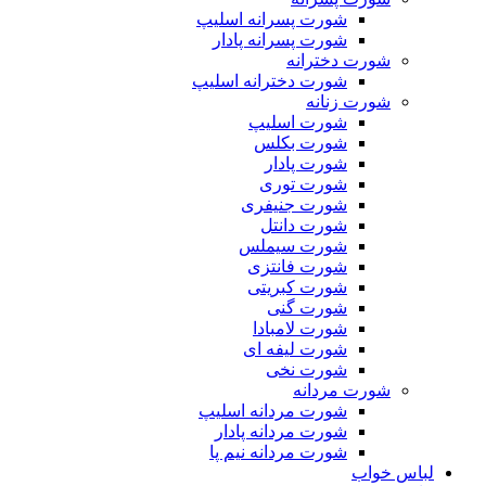
شورت پسرانه اسلیپ
شورت پسرانه پادار
شورت دخترانه
شورت دخترانه اسلیپ
شورت زنانه
شورت اسلیپ
شورت بکلس
شورت پادار
شورت توری
شورت جنیفری
شورت دانتل
شورت سیملس
شورت فانتزی
شورت کبریتی
شورت گنی
شورت لامبادا
شورت لیفه ای
شورت نخی
شورت مردانه
شورت مردانه اسلیپ
شورت مردانه پادار
شورت مردانه نیم پا
لباس خواب