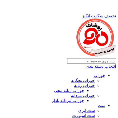
تخفیف شگفت انگیز
انتخاب دسته بندی
جوراب
جوراب بچگانه
جوراب زنانه
جوراب زنانه مچی
جوراب مردانه
جوراب مردانه پادار
ست
ست ابری
ست اسپورت