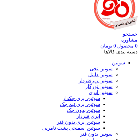
جستجو
مشاوره
0
محصول
0
تومان
دسته بندی کالاها
سوتین
سوتین نخی
سوتین دانتل
سوتین زیرفنردار
سوتین تورگاز
سوتین ابری
سوتین ابری جکدار
سوتین ابری نیم جک
سوتین بدون جک
ابری فنردار
سوتین ابری بدون فنر
سوتین اسفنجی پشت نامریی
سوتین بدون فنر
سوتین پرلون