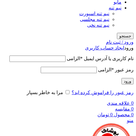
مایو
نیم تنه
نیم تنه اسپورت
نیم تنه مجلسی
نیم تنه نخی
جستجو
ورود / ثبت نام
ورود
ایجاد حساب کاربری
نام کاربری یا آدرس ایمیل
*
الزامی
رمز عبور
*
الزامی
ورود
رمز عبور را فراموش کرده اید؟
مرا به خاطر بسپار
0
علاقه مندی
0
مقایسه
0
محصول
0
تومان
منو