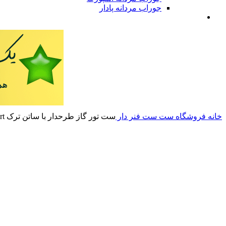
جوراب مردانه پادار
خانه
فروشگاه
ست
ست فنر دار
ست تور گاز طرحدار با ساتن ترک trt