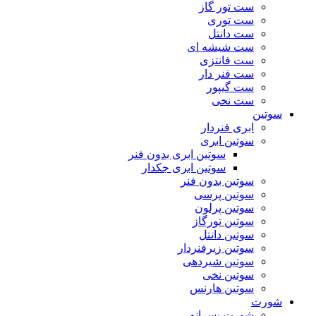
ست تور گاز
ست توری
ست دانتل
ست شیشه ای
ست فانتزی
ست فنر دار
ست گیپور
ست نخی
سوتین
ابری فنردار
سوتین ابری
سوتین ابری بدون فنر
سوتین ابری جکدار
سوتین بدون فنر
سوتین پرسی
سوتین پرلون
سوتین تورگاز
سوتین دانتل
سوتین زیرفنردار
سوتین شیردهی
سوتین نخی
سوتین هارنس
شورت
شورت پسرانه