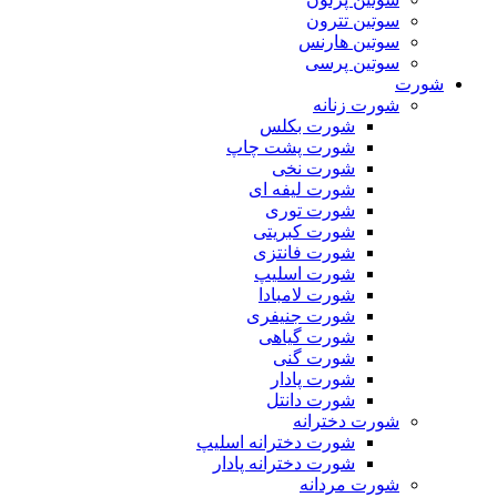
سوتین تترون
سوتین هارنس
سوتین پرسی
شورت
شورت زنانه
شورت بکلس
شورت پشت چاپ
شورت نخی
شورت لیفه ای
شورت توری
شورت کبریتی
شورت فانتزی
شورت اسلیپ
شورت لامبادا
شورت جنیفری
شورت گیاهی
شورت گنی
شورت پادار
شورت دانتل
شورت دخترانه
شورت دخترانه اسلیپ
شورت دخترانه پادار
شورت مردانه